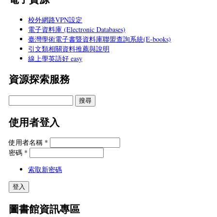
校外網路VPN設定
電子資料庫 (Electronic Databases)
臺灣學術電子書暨資料庫聯盟查詢系統(E-books)
引文類相關資料推薦與說明
線上學英語好 easy
資源探索服務
使用者登入
使用者名稱
*
密碼
*
索取新密碼
圖書館資訊專區