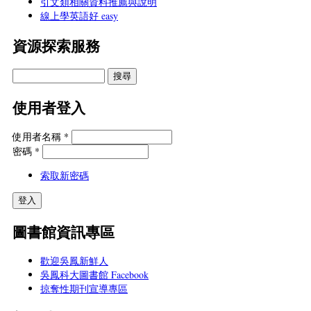
引文類相關資料推薦與說明
線上學英語好 easy
資源探索服務
使用者登入
使用者名稱
*
密碼
*
索取新密碼
圖書館資訊專區
歡迎吳鳳新鮮人
吳鳳科大圖書館 Facebook
掠奪性期刊宣導專區