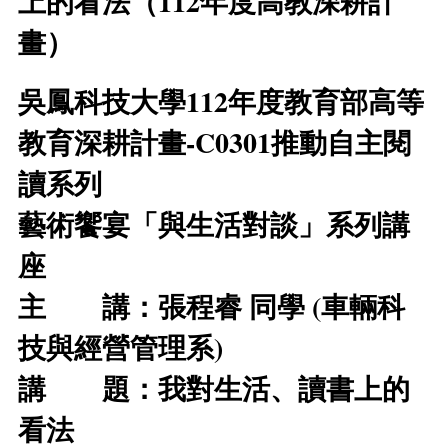
上的看法（112年度高教深耕計
畫）
吳鳳科技大學112年度教育部高等
教育深耕計畫-C0301推動自主閱
讀系列
藝術饗宴「與生活對談」系列講
座
主 講：張程睿 同學 (車輛科
技與經營管理系)
講 題：我對生活、讀書上的
看法