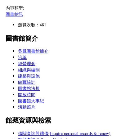
內容類型:
圖書館訊
瀏覽次數：481
圖書館簡介
吳鳳圖書館簡介
沿革
經營理念
組織與編制
建築與設施
館藏統計
圖書館法規
開放時間
圖書館大事紀
活動照片
館藏資源與檢索
借閱查詢與續借(Inquire personal records & renew)