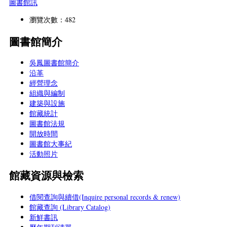
圖書館訊
瀏覽次數：482
圖書館簡介
吳鳳圖書館簡介
沿革
經營理念
組織與編制
建築與設施
館藏統計
圖書館法規
開放時間
圖書館大事紀
活動照片
館藏資源與檢索
借閱查詢與續借(Inquire personal records & renew)
館藏查詢 (Library Catalog)
新鮮書訊