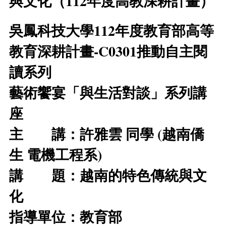
與文化（112年度高教深耕計畫）
吳鳳科技大學112年度教育部高等
教育深耕計畫-C0301推動自主閱
讀系列
藝術饗宴「與生活對談」系列講
座
主 講：許雅雲 同學 (越南僑
生 電機工程系)
講 題：越南的特色傳統與文
化
指導單位：教育部