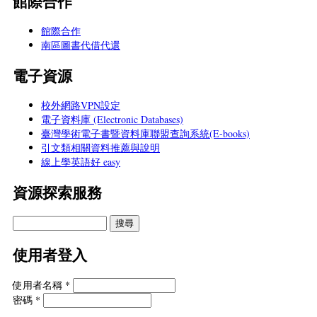
館際合作
館際合作
南區圖書代借代還
電子資源
校外網路VPN設定
電子資料庫 (Electronic Databases)
臺灣學術電子書暨資料庫聯盟查詢系統(E-books)
引文類相關資料推薦與說明
線上學英語好 easy
資源探索服務
使用者登入
使用者名稱
*
密碼
*