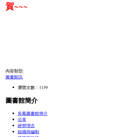
賀~~~
內容類型:
圖書館訊
瀏覽次數：1139
圖書館簡介
吳鳳圖書館簡介
沿革
經營理念
組織與編制