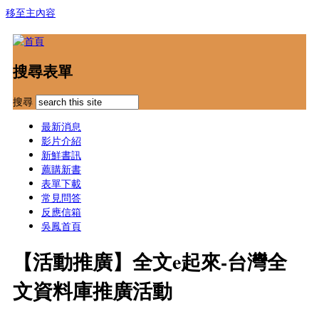
移至主內容
搜尋表單
搜尋
最新消息
影片介紹
新鮮書訊
薦購新書
表單下載
常見問答
反應信箱
吳鳳首頁
【活動推廣】全文e起來-台灣全
文資料庫推廣活動