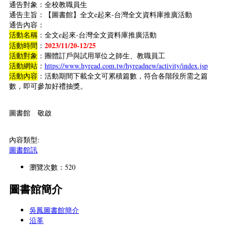
通告對象：全校教職員生
通告主旨：【圖書館】全文e起來-台灣全文資料庫推廣活動
通告內容：
活動名稱
：全文e起來-台灣全文資料庫推廣活動
2023/11/20-12/25
活動時間
：
活動對象
：團體訂戶與試用單位之師生、教職員工
活動網站
：
https://www.hyread.com.tw/hyreadnew/activity/index.jsp
活動內容
：活動期間下載全文可累積篇數，符合各階段所需之篇
數，即可參加好禮抽獎。
圖書館 敬啟
內容類型:
圖書館訊
瀏覽次數：520
圖書館簡介
吳鳳圖書館簡介
沿革