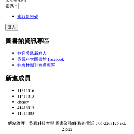
密碼
*
索取新密碼
圖書館資訊專區
歡迎吳鳳新鮮人
吳鳳科大圖書館 Facebook
掠奪性期刊宣導專區
新進成員
11311016
11411013
cheney
41413015
11311003
網站維護：吳鳳科技大學 圖書業務組‧聯絡電話：05-2267125 ext.
21522