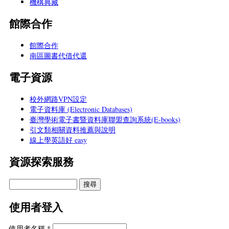
機構典藏
館際合作
館際合作
南區圖書代借代還
電子資源
校外網路VPN設定
電子資料庫 (Electronic Databases)
臺灣學術電子書暨資料庫聯盟查詢系統(E-books)
引文類相關資料推薦與說明
線上學英語好 easy
資源探索服務
使用者登入
使用者名稱
*