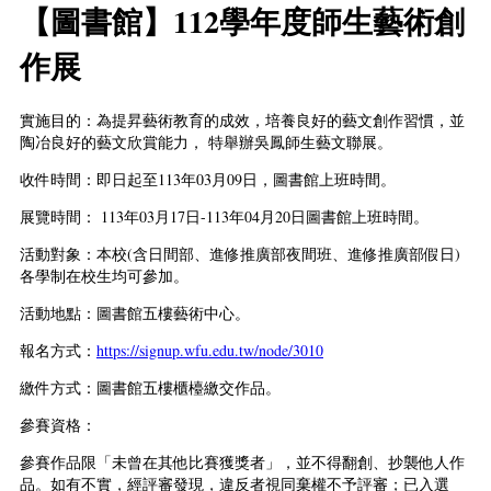
【圖書館】112學年度師生藝術創
作展
實施目的：為提昇藝術教育的成效，培養良好的藝文創作習慣，並
陶冶良好的藝文欣賞能力， 特舉辦吳鳳師生藝文聯展。
收件時間：即日起至113年03月09日，圖書館上班時間。
展覽時間： 113年03月17日-113年04月20日圖書館上班時間。
活動對象：本校(含日間部、進修推廣部夜間班、進修推廣部假日)
各學制在校生均可參加。
活動地點：圖書館五樓藝術中心。
報名方式：
https://signup.wfu.edu.tw/node/3010
繳件方式：圖書館五樓櫃檯繳交作品。
參賽資格：
參賽作品限「未曾在其他比賽獲獎者」，並不得翻創、抄襲他人作
品。如有不實，經評審發現，違反者視同棄權不予評審；已入選