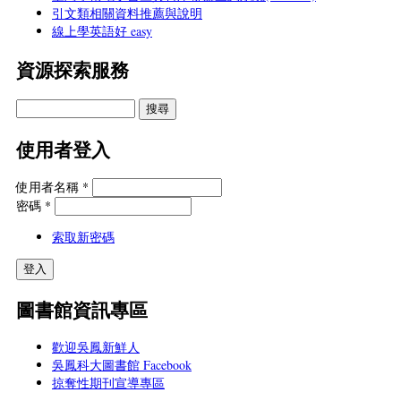
引文類相關資料推薦與說明
線上學英語好 easy
資源探索服務
使用者登入
使用者名稱
*
密碼
*
索取新密碼
圖書館資訊專區
歡迎吳鳳新鮮人
吳鳳科大圖書館 Facebook
掠奪性期刊宣導專區