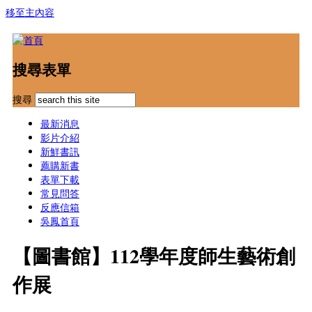
移至主內容
搜尋表單
搜尋
最新消息
影片介紹
新鮮書訊
薦購新書
表單下載
常見問答
反應信箱
吳鳳首頁
【圖書館】112學年度師生藝術創
作展