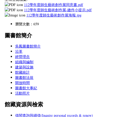
112學年度師生藝術創作展同意書.pdf
112學年度師生藝術創作展-繳件小提示.pdf
112學年度師生藝術創作展海報.jpg
瀏覽次數：659
圖書館簡介
吳鳳圖書館簡介
沿革
經營理念
組織與編制
建築與設施
館藏統計
圖書館法規
開放時間
圖書館大事紀
活動照片
館藏資源與檢索
借閱查詢與續借(Inquire personal records & renew)