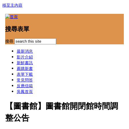
移至主內容
搜尋表單
搜尋
最新消息
影片介紹
新鮮書訊
薦購新書
表單下載
常見問答
反應信箱
吳鳳首頁
【圖書館】圖書館開閉館時間調
整公告