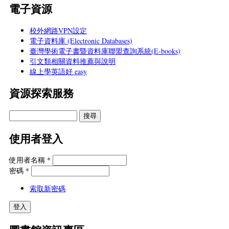
電子資源
校外網路VPN設定
電子資料庫 (Electronic Databases)
臺灣學術電子書暨資料庫聯盟查詢系統(E-books)
引文類相關資料推薦與說明
線上學英語好 easy
資源探索服務
使用者登入
使用者名稱
*
密碼
*
索取新密碼