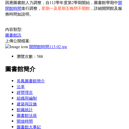
因應圖書館人力調整，自112學年度第2學期開始，圖書館學期中
開
閉館時間
進行調整，
星期一及星期五晚間不開館
，詳細開閉館及服
務時間如說明。
內容類型:
圖書館訊
上傳公開檔案:
開閉館時間113-02.jpg
瀏覽次數：588
圖書館簡介
吳鳳圖書館簡介
沿革
經營理念
組織與編制
建築與設施
館藏統計
圖書館法規
開放時間
圖書館大事紀