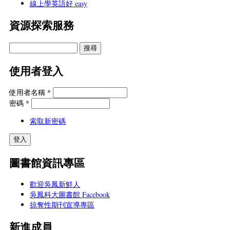
線上學英語好 easy
資源探索服務
使用者登入
使用者名稱
*
密碼
*
索取新密碼
圖書館資訊專區
歡迎吳鳳新鮮人
吳鳳科大圖書館 Facebook
掠奪性期刊宣導專區
新進成員