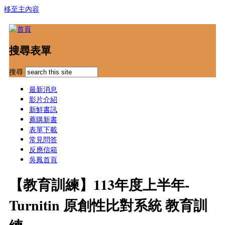
移至主內容
搜尋表單
搜尋
最新消息
影片介紹
新鮮書訊
薦購新書
表單下載
常見問答
反應信箱
吳鳳首頁
【教育訓練】113年度上半年-
Turnitin 原創性比對系統 教育訓