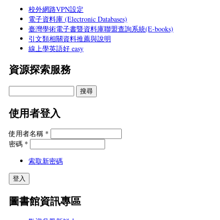
校外網路VPN設定
電子資料庫 (Electronic Databases)
臺灣學術電子書暨資料庫聯盟查詢系統(E-books)
引文類相關資料推薦與說明
線上學英語好 easy
資源探索服務
使用者登入
使用者名稱
*
密碼
*
索取新密碼
圖書館資訊專區