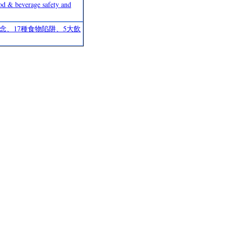
erage safety and
念、17種食物陷阱、5大飲