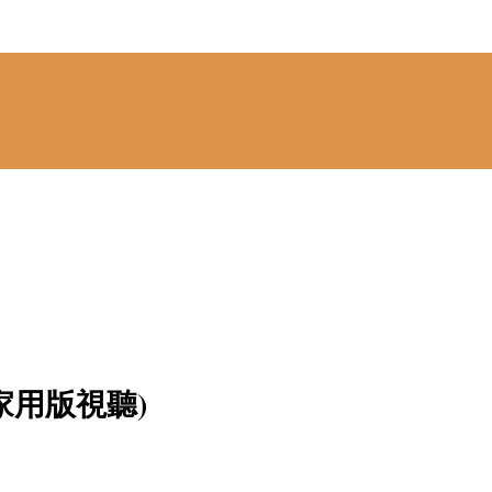
家用版視聽)