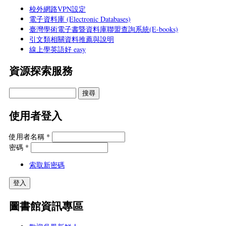
校外網路VPN設定
電子資料庫 (Electronic Databases)
臺灣學術電子書暨資料庫聯盟查詢系統(E-books)
引文類相關資料推薦與說明
線上學英語好 easy
資源探索服務
使用者登入
使用者名稱
*
密碼
*
索取新密碼
圖書館資訊專區