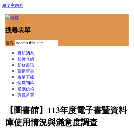
移至主內容
搜尋表單
搜尋
最新消息
影片介紹
新鮮書訊
薦購新書
表單下載
常見問答
反應信箱
吳鳳首頁
【圖書館】113年度電子書暨資料
庫使用情況與滿意度調查