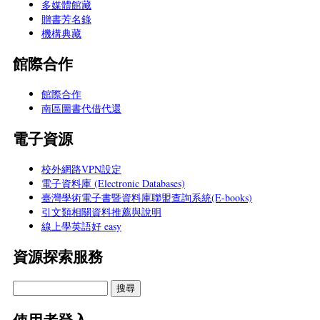
多媒體館藏
贈書芳名錄
機構典藏
館際合作
館際合作
南區圖書代借代還
電子資源
校外網路VPN設定
電子資料庫 (Electronic Databases)
臺灣學術電子書暨資料庫聯盟查詢系統(E-books)
引文類相關資料推薦與說明
線上學英語好 easy
資源探索服務
使用者登入