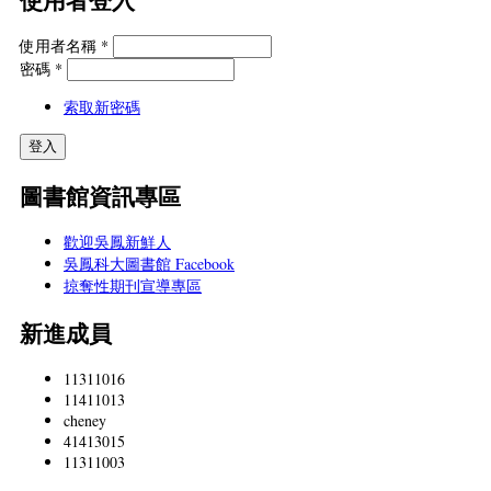
使用者名稱
*
密碼
*
索取新密碼
圖書館資訊專區
歡迎吳鳳新鮮人
吳鳳科大圖書館 Facebook
掠奪性期刊宣導專區
新進成員
11311016
11411013
cheney
41413015
11311003