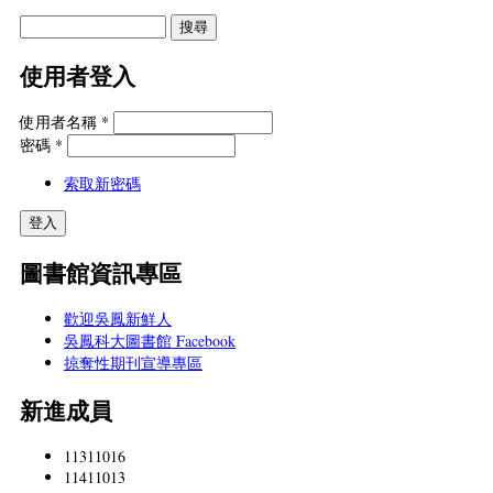
使用者登入
使用者名稱
*
密碼
*
索取新密碼
圖書館資訊專區
歡迎吳鳳新鮮人
吳鳳科大圖書館 Facebook
掠奪性期刊宣導專區
新進成員
11311016
11411013