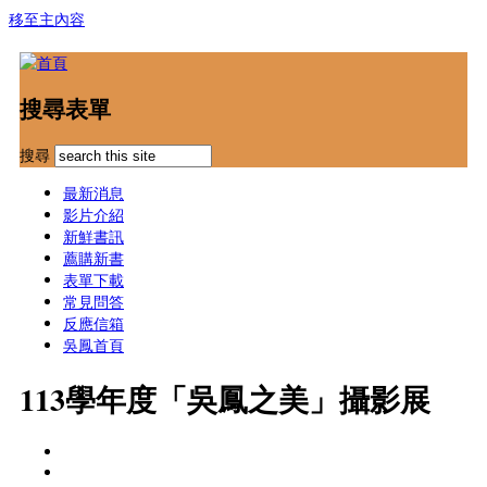
移至主內容
搜尋表單
搜尋
最新消息
影片介紹
新鮮書訊
薦購新書
表單下載
常見問答
反應信箱
吳鳳首頁
113學年度「吳鳳之美」攝影展