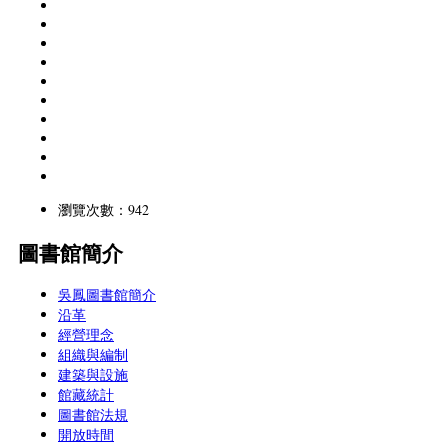
瀏覽次數：942
圖書館簡介
吳鳳圖書館簡介
沿革
經營理念
組織與編制
建築與設施
館藏統計
圖書館法規
開放時間