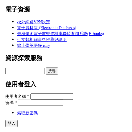
電子資源
校外網路VPN設定
電子資料庫 (Electronic Databases)
臺灣學術電子書暨資料庫聯盟查詢系統(E-books)
引文類相關資料推薦與說明
線上學英語好 easy
資源探索服務
使用者登入
使用者名稱
*
密碼
*
索取新密碼