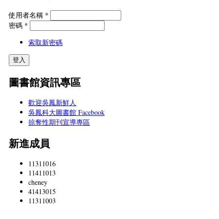
使用者名稱
*
密碼
*
索取新密碼
圖書館資訊專區
歡迎吳鳳新鮮人
吳鳳科大圖書館 Facebook
掠奪性期刊宣導專區
新進成員
11311016
11411013
cheney
41413015
11311003