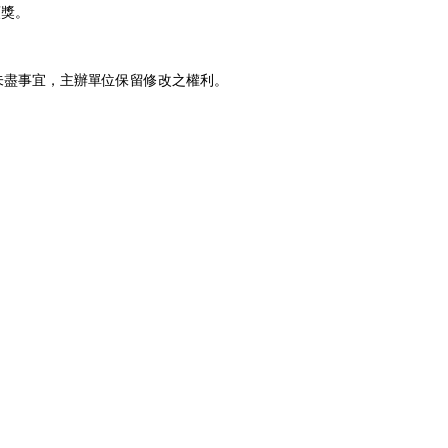
獎。
盡事宜，主辦單位保留修改之權利。