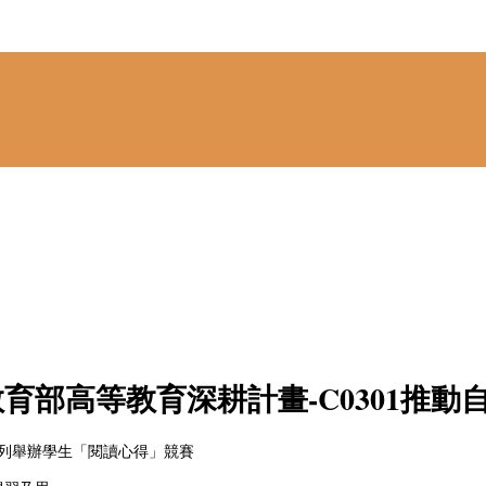
育部高等教育深耕計畫-C0301推動
讀系列舉辦學生「閱讀心得」競賽