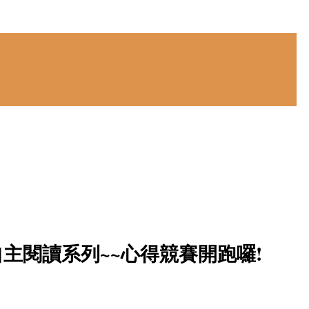
自主閱讀系列~~心得競賽開跑囉!