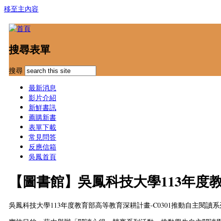
移至主內容
搜尋表單
搜尋
最新消息
影片介紹
新鮮書訊
薦購新書
表單下載
常見問答
反應信箱
吳鳳首頁
【圖書館】吳鳳科技大學113年度教
吳鳳科技大學113年度教育部高等教育深耕計畫-C0301推動自主閱