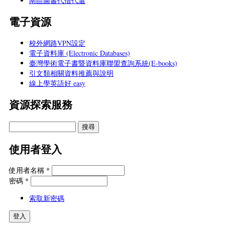
南區圖書代借代還
電子資源
校外網路VPN設定
電子資料庫 (Electronic Databases)
臺灣學術電子書暨資料庫聯盟查詢系統(E-books)
引文類相關資料推薦與說明
線上學英語好 easy
資源探索服務
使用者登入
使用者名稱
*
密碼
*
索取新密碼