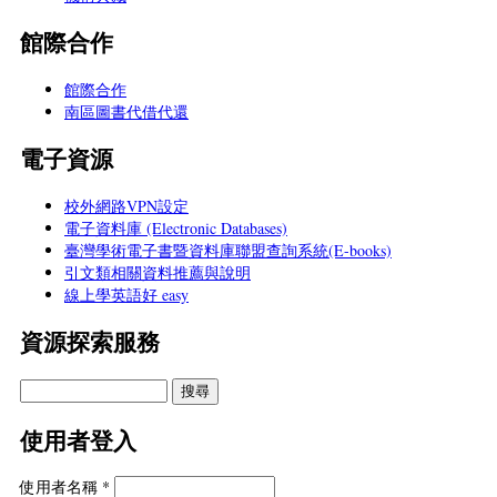
館際合作
館際合作
南區圖書代借代還
電子資源
校外網路VPN設定
電子資料庫 (Electronic Databases)
臺灣學術電子書暨資料庫聯盟查詢系統(E-books)
引文類相關資料推薦與說明
線上學英語好 easy
資源探索服務
使用者登入
使用者名稱
*