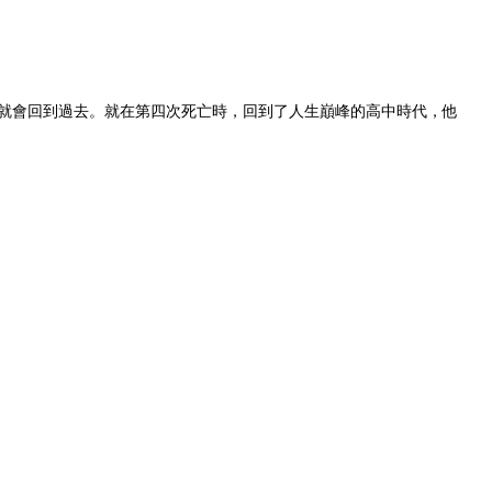
亡就會回到過去。就在第四次死亡時，回到了人生巔峰的高中時代，他