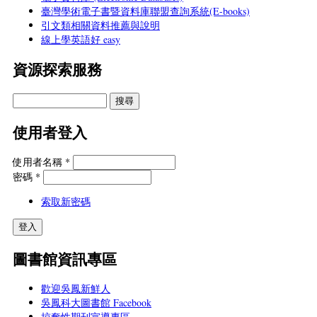
臺灣學術電子書暨資料庫聯盟查詢系統(E-books)
引文類相關資料推薦與說明
線上學英語好 easy
資源探索服務
使用者登入
使用者名稱
*
密碼
*
索取新密碼
圖書館資訊專區
歡迎吳鳳新鮮人
吳鳳科大圖書館 Facebook
掠奪性期刊宣導專區