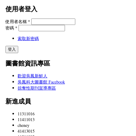
使用者登入
使用者名稱
*
密碼
*
索取新密碼
圖書館資訊專區
歡迎吳鳳新鮮人
吳鳳科大圖書館 Facebook
掠奪性期刊宣導專區
新進成員
11311016
11411013
cheney
41413015