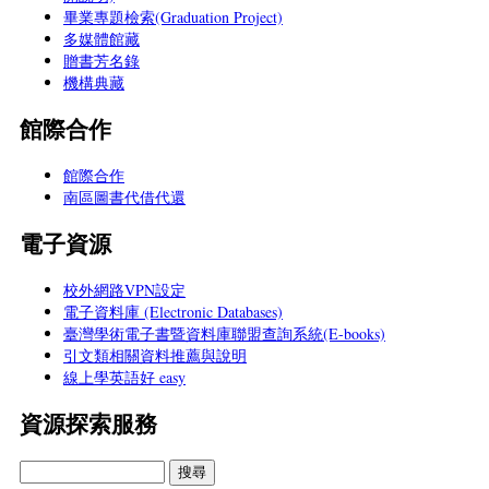
畢業專題檢索(Graduation Project)
多媒體館藏
贈書芳名錄
機構典藏
館際合作
館際合作
南區圖書代借代還
電子資源
校外網路VPN設定
電子資料庫 (Electronic Databases)
臺灣學術電子書暨資料庫聯盟查詢系統(E-books)
引文類相關資料推薦與說明
線上學英語好 easy
資源探索服務