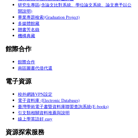
研究生專區(含論文比對系統、學位論文系統、論文應予以公
開說明)
畢業專題檢索(Graduation Project)
多媒體館藏
贈書芳名錄
機構典藏
館際合作
館際合作
南區圖書代借代還
電子資源
校外網路VPN設定
電子資料庫 (Electronic Databases)
臺灣學術電子書暨資料庫聯盟查詢系統(E-books)
引文類相關資料推薦與說明
線上學英語好 easy
資源探索服務