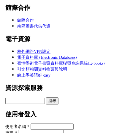
館際合作
館際合作
南區圖書代借代還
電子資源
校外網路VPN設定
電子資料庫 (Electronic Databases)
臺灣學術電子書暨資料庫聯盟查詢系統(E-books)
引文類相關資料推薦與說明
線上學英語好 easy
資源探索服務
使用者登入
使用者名稱
*
密碼
*