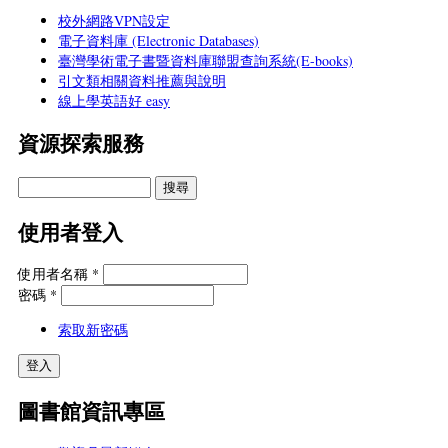
校外網路VPN設定
電子資料庫 (Electronic Databases)
臺灣學術電子書暨資料庫聯盟查詢系統(E-books)
引文類相關資料推薦與說明
線上學英語好 easy
資源探索服務
使用者登入
使用者名稱
*
密碼
*
索取新密碼
圖書館資訊專區