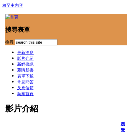
移至主內容
搜尋表單
搜尋
最新消息
影片介紹
新鮮書訊
薦購新書
表單下載
常見問答
反應信箱
吳鳳首頁
影片介紹
瀏
覽