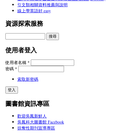
引文類相關資料推薦與說明
線上學英語好 easy
資源探索服務
使用者登入
使用者名稱
*
密碼
*
索取新密碼
圖書館資訊專區
歡迎吳鳳新鮮人
吳鳳科大圖書館 Facebook
掠奪性期刊宣導專區