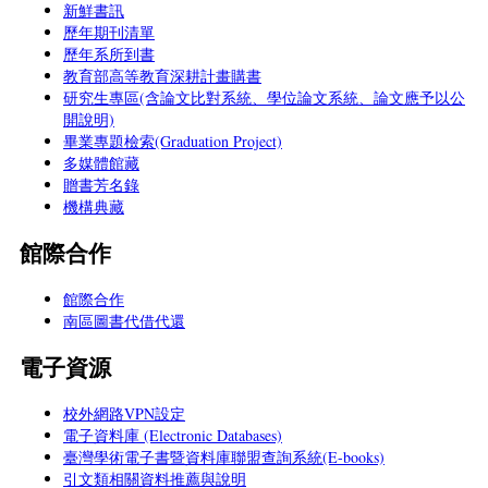
新鮮書訊
歷年期刊清單
歷年系所到書
教育部高等教育深耕計畫購書
研究生專區(含論文比對系統、學位論文系統、論文應予以公
開說明)
畢業專題檢索(Graduation Project)
多媒體館藏
贈書芳名錄
機構典藏
館際合作
館際合作
南區圖書代借代還
電子資源
校外網路VPN設定
電子資料庫 (Electronic Databases)
臺灣學術電子書暨資料庫聯盟查詢系統(E-books)
引文類相關資料推薦與說明