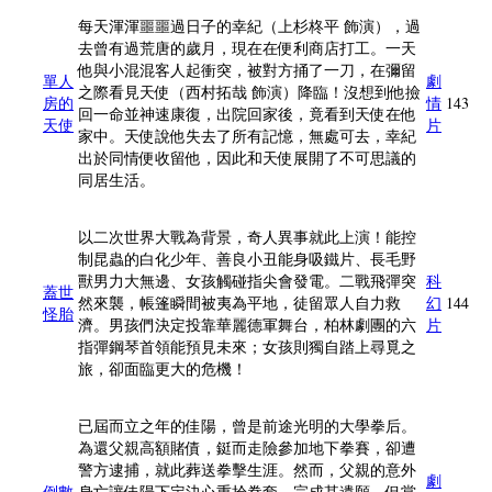
每天渾渾噩噩過日子的幸紀（上杉柊平 飾演），過
去曾有過荒唐的歲月，現在在便利商店打工。一天
他與小混混客人起衝突，被對方捅了一刀，在彌留
單人
劇
之際看見天使（西村拓哉 飾演）降臨！沒想到他撿
房的
情
143
回一命並神速康復，出院回家後，竟看到天使在他
天使
片
家中。天使說他失去了所有記憶，無處可去，幸紀
出於同情便收留他，因此和天使展開了不可思議的
同居生活。
以二次世界大戰為背景，奇人異事就此上演！能控
制昆蟲的白化少年、善良小丑能身吸鐵片、長毛野
獸男力大無邊、女孩觸碰指尖會發電。二戰飛彈突
科
蓋世
然來襲，帳篷瞬間被夷為平地，徒留眾人自力救
幻
144
怪胎
濟。男孩們決定投靠華麗德軍舞台，柏林劇團的六
片
指彈鋼琴首領能預見未來；女孩則獨自踏上尋覓之
旅，卻面臨更大的危機！
已屆而立之年的佳陽，曾是前途光明的大學拳后。
為還父親高額賭債，鋌而走險參加地下拳賽，卻遭
警方逮捕，就此葬送拳擊生涯。然而，父親的意外
劇
倒數
身亡讓佳陽下定決心重拾拳套，完成其遺願。但當