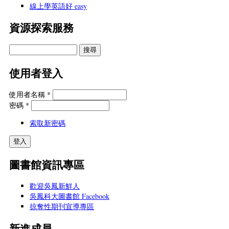
線上學英語好 easy
資源探索服務
使用者登入
使用者名稱
*
密碼
*
索取新密碼
圖書館資訊專區
歡迎吳鳳新鮮人
吳鳳科大圖書館 Facebook
掠奪性期刊宣導專區
新進成員