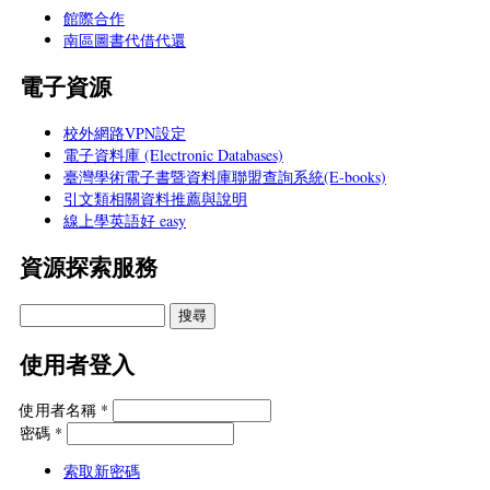
館際合作
南區圖書代借代還
電子資源
校外網路VPN設定
電子資料庫 (Electronic Databases)
臺灣學術電子書暨資料庫聯盟查詢系統(E-books)
引文類相關資料推薦與說明
線上學英語好 easy
資源探索服務
使用者登入
使用者名稱
*
密碼
*
索取新密碼