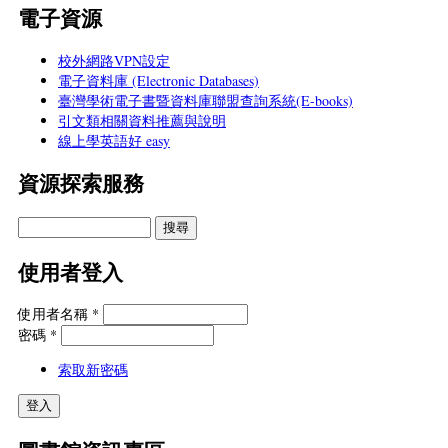
電子資源
校外網路VPN設定
電子資料庫 (Electronic Databases)
臺灣學術電子書暨資料庫聯盟查詢系統(E-books)
引文類相關資料推薦與說明
線上學英語好 easy
資源探索服務
使用者登入
使用者名稱
*
密碼
*
索取新密碼