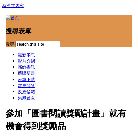
移至主內容
搜尋表單
搜尋
最新消息
影片介紹
新鮮書訊
薦購新書
表單下載
常見問答
反應信箱
吳鳳首頁
參加「圖書閱讀獎勵計畫」就有
機會得到獎勵品