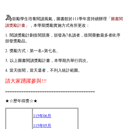
為
鼓勵學生培養閱讀風氣，圖書館於111學年度持續辦理
「圖書閱
讀獎勵計畫」
，本學期獎勵實施方式有所更改：
1. 閱讀獎勵計劃借閱競賽，頒發為7名讀者，借閱冊數最多者依序
頒發獎勵品。
2. 獎勵方式：第一名~第七名。
3. 以上圖書閱讀獎勵計畫，本學期共舉行四次。
4. 當天借閱，當天還者，不列入統計範圍。
請大家踴躍參與!!!
=======================================
★☆歷年得獎☆★
115年06月
115年05月