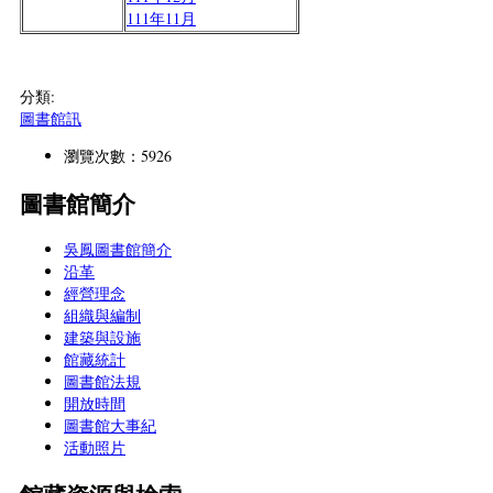
111年11月
分類:
圖書館訊
瀏覽次數：5926
圖書館簡介
吳鳳圖書館簡介
沿革
經營理念
組織與編制
建築與設施
館藏統計
圖書館法規
開放時間
圖書館大事紀
活動照片