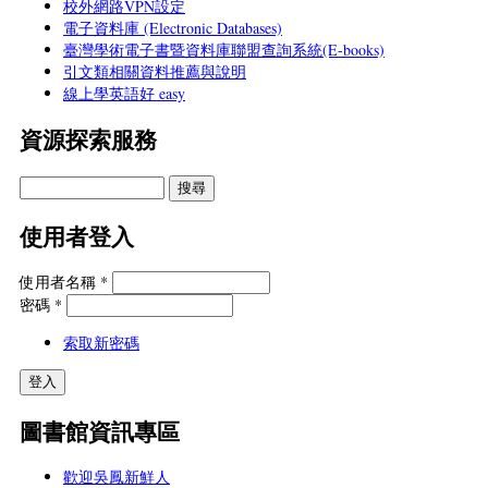
校外網路VPN設定
電子資料庫 (Electronic Databases)
臺灣學術電子書暨資料庫聯盟查詢系統(E-books)
引文類相關資料推薦與說明
線上學英語好 easy
資源探索服務
使用者登入
使用者名稱
*
密碼
*
索取新密碼
圖書館資訊專區
歡迎吳鳳新鮮人