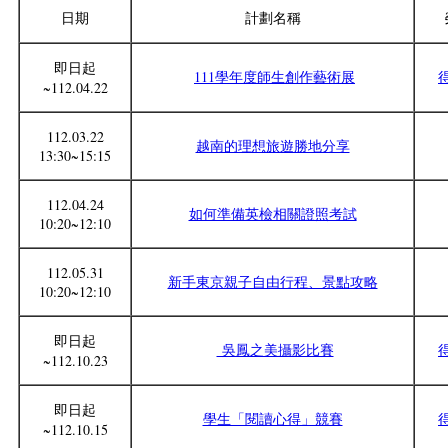
日期
計劃名稱
即日起
111學年度師生創作藝術展
~112.04.22
112.03.22
越南的理想旅遊勝地分享
13:30~15:15
112.04.24
如何準備英檢相關證照考試
10:20~12:10
112.05.31
新手東京親子自由行程、景點攻略
10:20~12:10
即日起
吳鳳之美攝影比賽
~112.10.23
即日起
學生「閱讀心得」競賽
~112.10.15