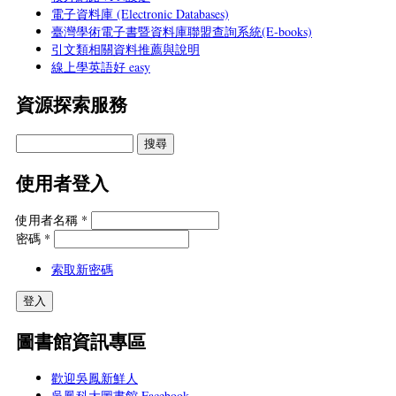
電子資料庫 (Electronic Databases)
臺灣學術電子書暨資料庫聯盟查詢系統(E-books)
引文類相關資料推薦與說明
線上學英語好 easy
資源探索服務
使用者登入
使用者名稱
*
密碼
*
索取新密碼
圖書館資訊專區
歡迎吳鳳新鮮人
吳鳳科大圖書館 Facebook