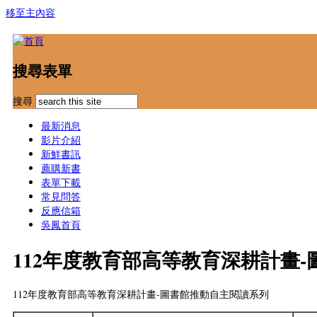
移至主內容
搜尋表單
搜尋
最新消息
影片介紹
新鮮書訊
薦購新書
表單下載
常見問答
反應信箱
吳鳳首頁
112年度教育部高等教育深耕計畫
112年度教育部高等教育深耕計畫-圖書館推動自主閱讀系列