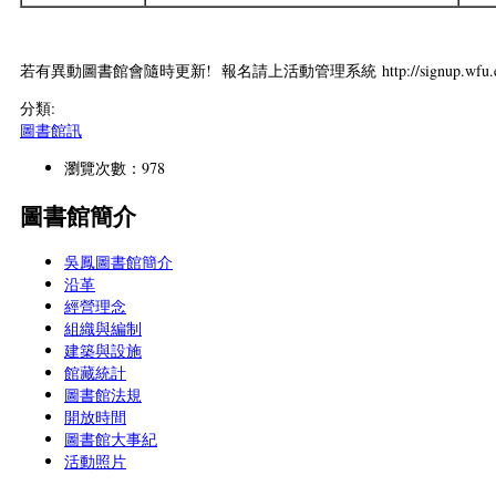
若有異動圖書館會隨時更新! 報名請上活動管理系統 http://signup.wfu.ed
分類:
圖書館訊
瀏覽次數：978
圖書館簡介
吳鳳圖書館簡介
沿革
經營理念
組織與編制
建築與設施
館藏統計
圖書館法規
開放時間
圖書館大事紀
活動照片