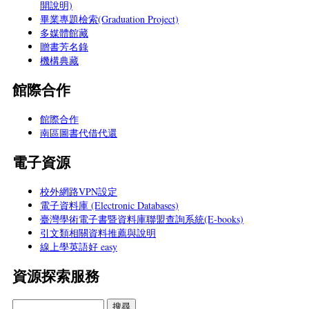
開說明)
畢業專題檢索(Graduation Project)
多媒體館藏
贈書芳名錄
機構典藏
館際合作
館際合作
南區圖書代借代還
電子資源
校外網路VPN設定
電子資料庫 (Electronic Databases)
臺灣學術電子書暨資料庫聯盟查詢系統(E-books)
引文類相關資料推薦與說明
線上學英語好 easy
資源探索服務