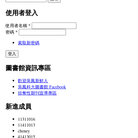
使用者登入
使用者名稱
*
密碼
*
索取新密碼
圖書館資訊專區
歡迎吳鳳新鮮人
吳鳳科大圖書館 Facebook
掠奪性期刊宣導專區
新進成員
11311016
11411013
cheney
41413015