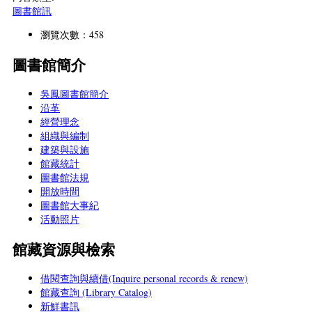
圖書館訊
瀏覽次數：458
圖書館簡介
吳鳳圖書館簡介
沿革
經營理念
組織與編制
建築與設施
館藏統計
圖書館法規
開放時間
圖書館大事紀
活動照片
館藏資源與檢索
借閱查詢與續借(Inquire personal records & renew)
館藏查詢 (Library Catalog)
新鮮書訊