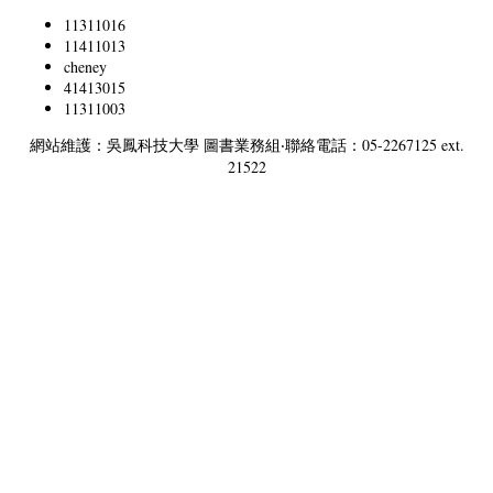
11311016
11411013
cheney
41413015
11311003
網站維護：吳鳳科技大學 圖書業務組‧聯絡電話：05-2267125 ext.
21522