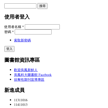
使用者登入
使用者名稱
*
密碼
*
索取新密碼
圖書館資訊專區
歡迎吳鳳新鮮人
吳鳳科大圖書館 Facebook
掠奪性期刊宣導專區
新進成員
11311016
11411013