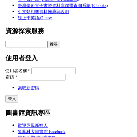
臺灣學術電子書暨資料庫聯盟查詢系統(E-books)
引文類相關資料推薦與說明
線上學英語好 easy
資源探索服務
使用者登入
使用者名稱
*
密碼
*
索取新密碼
圖書館資訊專區
歡迎吳鳳新鮮人
吳鳳科大圖書館 Facebook