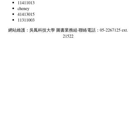
11411013
cheney
41413015
11311003
網站維護：吳鳳科技大學 圖書業務組‧聯絡電話：05-2267125 ext.
21522