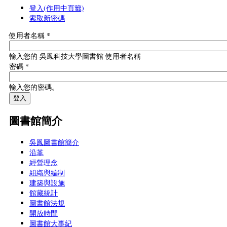
登入
(作用中頁籤)
索取新密碼
使用者名稱
*
輸入您的 吳鳳科技大學圖書館 使用者名稱
密碼
*
輸入您的密碼。
圖書館簡介
吳鳳圖書館簡介
沿革
經營理念
組織與編制
建築與設施
館藏統計
圖書館法規
開放時間
圖書館大事紀