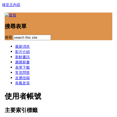
移至主內容
搜尋表單
搜尋
最新消息
影片介紹
新鮮書訊
薦購新書
表單下載
常見問答
反應信箱
吳鳳首頁
使用者帳號
主要索引標籤