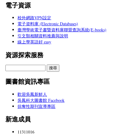
電子資源
校外網路VPN設定
電子資料庫 (Electronic Databases)
臺灣學術電子書暨資料庫聯盟查詢系統(E-books)
引文類相關資料推薦與說明
線上學英語好 easy
資源探索服務
圖書館資訊專區
歡迎吳鳳新鮮人
吳鳳科大圖書館 Facebook
掠奪性期刊宣導專區
新進成員
11311016