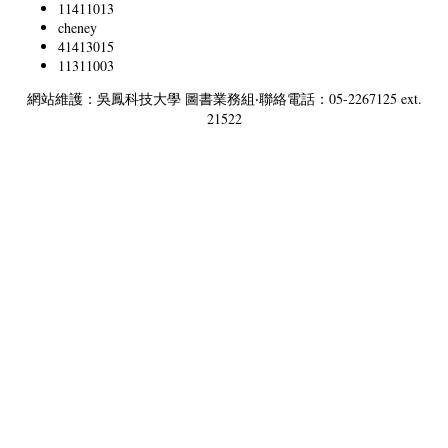
11411013
cheney
41413015
11311003
網站維護：吳鳳科技大學 圖書業務組‧聯絡電話：05-2267125 ext.
21522