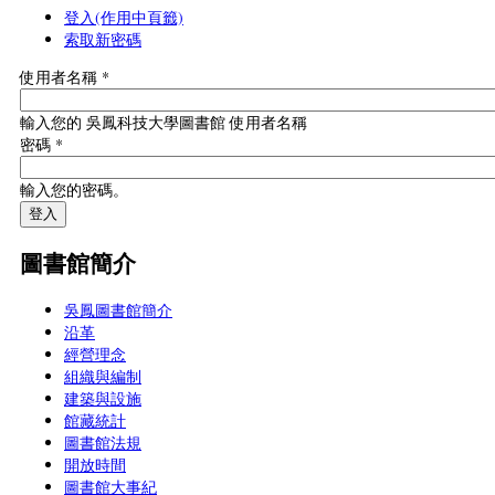
登入
(作用中頁籤)
索取新密碼
使用者名稱
*
輸入您的 吳鳳科技大學圖書館 使用者名稱
密碼
*
輸入您的密碼。
圖書館簡介
吳鳳圖書館簡介
沿革
經營理念
組織與編制
建築與設施
館藏統計
圖書館法規
開放時間
圖書館大事紀