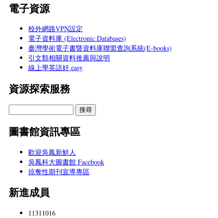
電子資源
校外網路VPN設定
電子資料庫 (Electronic Databases)
臺灣學術電子書暨資料庫聯盟查詢系統(E-books)
引文類相關資料推薦與說明
線上學英語好 easy
資源探索服務
圖書館資訊專區
歡迎吳鳳新鮮人
吳鳳科大圖書館 Facebook
掠奪性期刊宣導專區
新進成員
11311016