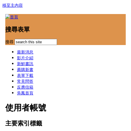
移至主內容
搜尋表單
搜尋
最新消息
影片介紹
新鮮書訊
薦購新書
表單下載
常見問答
反應信箱
吳鳳首頁
使用者帳號
主要索引標籤