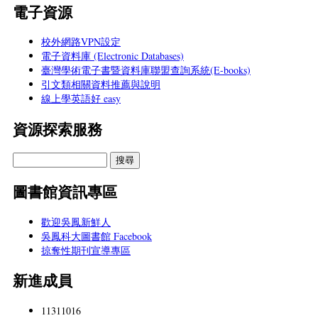
電子資源
校外網路VPN設定
電子資料庫 (Electronic Databases)
臺灣學術電子書暨資料庫聯盟查詢系統(E-books)
引文類相關資料推薦與說明
線上學英語好 easy
資源探索服務
圖書館資訊專區
歡迎吳鳳新鮮人
吳鳳科大圖書館 Facebook
掠奪性期刊宣導專區
新進成員
11311016