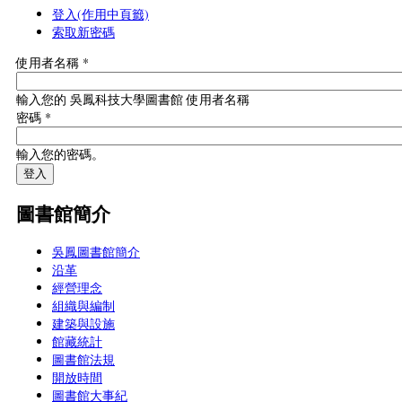
登入
(作用中頁籤)
索取新密碼
使用者名稱
*
輸入您的 吳鳳科技大學圖書館 使用者名稱
密碼
*
輸入您的密碼。
圖書館簡介
吳鳳圖書館簡介
沿革
經營理念
組織與編制
建築與設施
館藏統計
圖書館法規
開放時間
圖書館大事紀