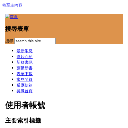
移至主內容
搜尋表單
搜尋
最新消息
影片介紹
新鮮書訊
薦購新書
表單下載
常見問答
反應信箱
吳鳳首頁
使用者帳號
主要索引標籤