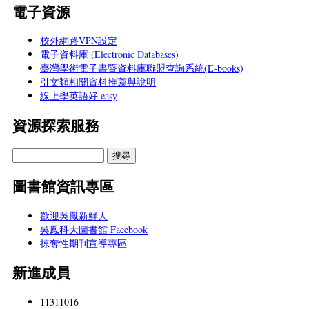
電子資源
校外網路VPN設定
電子資料庫 (Electronic Databases)
臺灣學術電子書暨資料庫聯盟查詢系統(E-books)
引文類相關資料推薦與說明
線上學英語好 easy
資源探索服務
圖書館資訊專區
歡迎吳鳳新鮮人
吳鳳科大圖書館 Facebook
掠奪性期刊宣導專區
新進成員
11311016