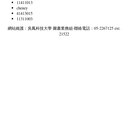
11411013
cheney
41413015
11311003
網站維護：吳鳳科技大學 圖書業務組‧聯絡電話：05-2267125 ext.
21522