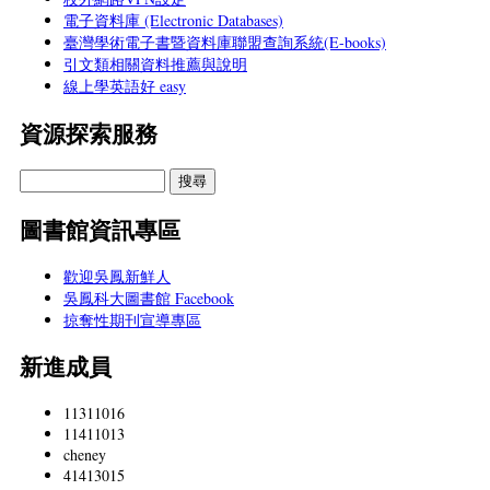
電子資料庫 (Electronic Databases)
臺灣學術電子書暨資料庫聯盟查詢系統(E-books)
引文類相關資料推薦與說明
線上學英語好 easy
資源探索服務
圖書館資訊專區
歡迎吳鳳新鮮人
吳鳳科大圖書館 Facebook
掠奪性期刊宣導專區
新進成員
11311016
11411013
cheney
41413015