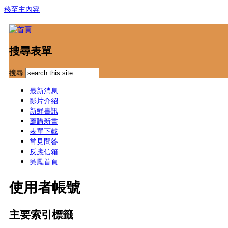
移至主內容
搜尋表單
搜尋
最新消息
影片介紹
新鮮書訊
薦購新書
表單下載
常見問答
反應信箱
吳鳳首頁
使用者帳號
主要索引標籤