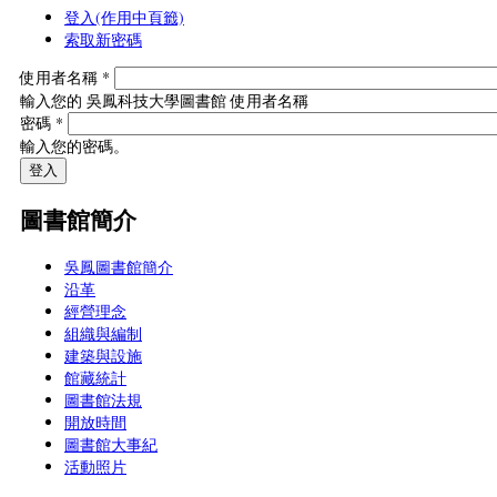
登入
(作用中頁籤)
索取新密碼
使用者名稱
*
輸入您的 吳鳳科技大學圖書館 使用者名稱
密碼
*
輸入您的密碼。
圖書館簡介
吳鳳圖書館簡介
沿革
經營理念
組織與編制
建築與設施
館藏統計
圖書館法規
開放時間
圖書館大事紀
活動照片