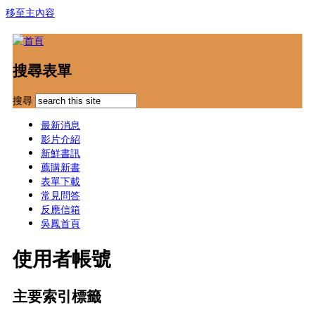
移至主內容
搜尋表單
搜尋
最新消息
影片介紹
新鮮書訊
薦購新書
表單下載
常見問答
反應信箱
吳鳳首頁
使用者帳號
主要索引標籤