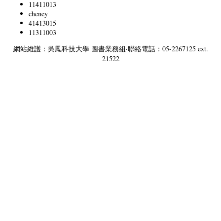
11411013
cheney
41413015
11311003
網站維護：吳鳳科技大學 圖書業務組‧聯絡電話：05-2267125 ext.
21522