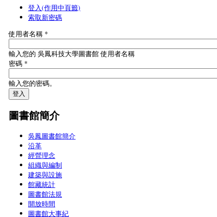
登入
(作用中頁籤)
索取新密碼
使用者名稱
*
輸入您的 吳鳳科技大學圖書館 使用者名稱
密碼
*
輸入您的密碼。
圖書館簡介
吳鳳圖書館簡介
沿革
經營理念
組織與編制
建築與設施
館藏統計
圖書館法規
開放時間
圖書館大事紀