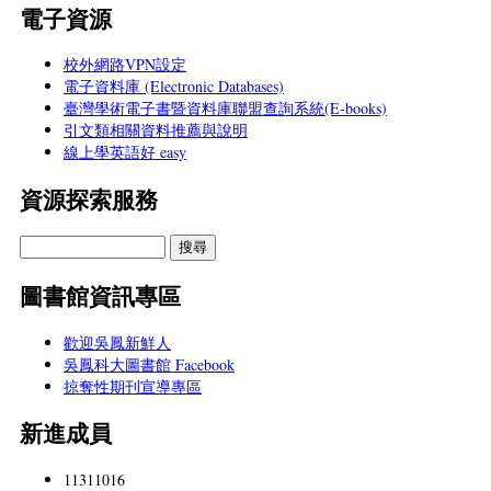
電子資源
校外網路VPN設定
電子資料庫 (Electronic Databases)
臺灣學術電子書暨資料庫聯盟查詢系統(E-books)
引文類相關資料推薦與說明
線上學英語好 easy
資源探索服務
圖書館資訊專區
歡迎吳鳳新鮮人
吳鳳科大圖書館 Facebook
掠奪性期刊宣導專區
新進成員
11311016