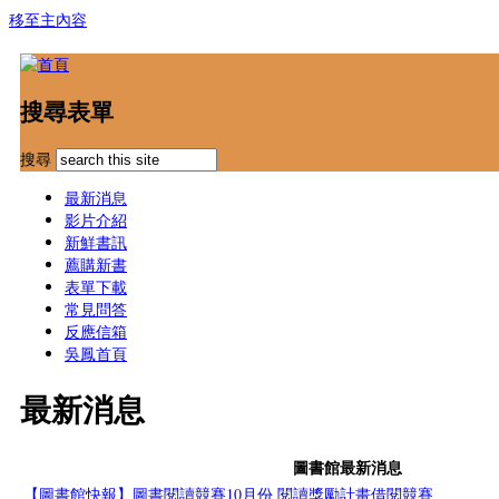
移至主內容
搜尋表單
搜尋
最新消息
影片介紹
新鮮書訊
薦購新書
表單下載
常見問答
反應信箱
吳鳳首頁
最新消息
圖書館最新消息
【圖書館快報】圖書閱讀競賽10月份 閱讀獎勵計畫借閱競賽