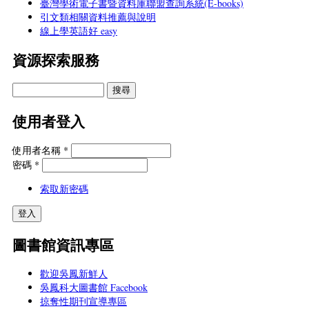
臺灣學術電子書暨資料庫聯盟查詢系統(E-books)
引文類相關資料推薦與說明
線上學英語好 easy
資源探索服務
使用者登入
使用者名稱
*
密碼
*
索取新密碼
圖書館資訊專區
歡迎吳鳳新鮮人
吳鳳科大圖書館 Facebook
掠奪性期刊宣導專區