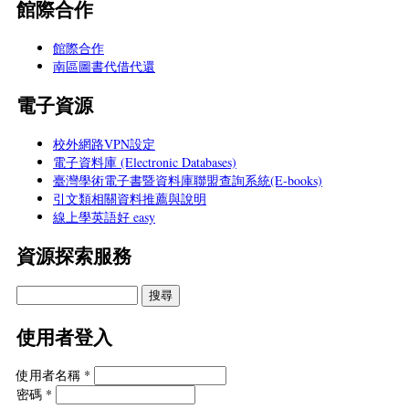
館際合作
館際合作
南區圖書代借代還
電子資源
校外網路VPN設定
電子資料庫 (Electronic Databases)
臺灣學術電子書暨資料庫聯盟查詢系統(E-books)
引文類相關資料推薦與說明
線上學英語好 easy
資源探索服務
使用者登入
使用者名稱
*
密碼
*