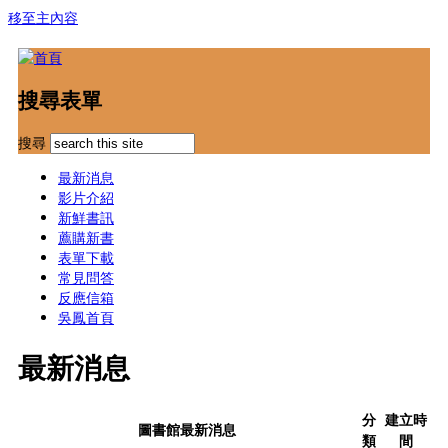
移至主內容
搜尋表單
搜尋
最新消息
影片介紹
新鮮書訊
薦購新書
表單下載
常見問答
反應信箱
吳鳳首頁
最新消息
分
建立時
圖書館最新消息
類
間