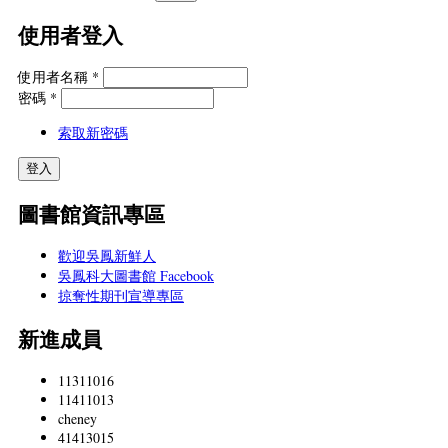
使用者登入
使用者名稱
*
密碼
*
索取新密碼
圖書館資訊專區
歡迎吳鳳新鮮人
吳鳳科大圖書館 Facebook
掠奪性期刊宣導專區
新進成員
11311016
11411013
cheney
41413015