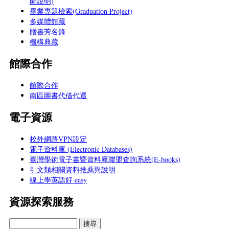
開說明)
畢業專題檢索(Graduation Project)
多媒體館藏
贈書芳名錄
機構典藏
館際合作
館際合作
南區圖書代借代還
電子資源
校外網路VPN設定
電子資料庫 (Electronic Databases)
臺灣學術電子書暨資料庫聯盟查詢系統(E-books)
引文類相關資料推薦與說明
線上學英語好 easy
資源探索服務