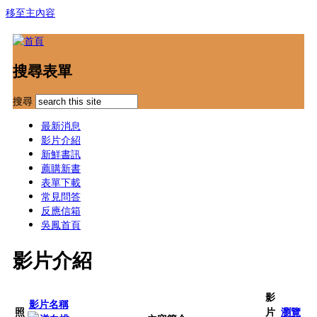
移至主內容
搜尋表單
搜尋
最新消息
影片介紹
新鮮書訊
薦購新書
表單下載
常見問答
反應信箱
吳鳳首頁
影片介紹
影
影片名稱
照
片
瀏覽