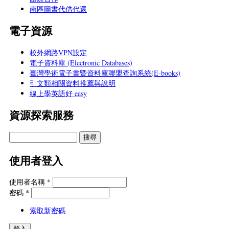
南區圖書代借代還
電子資源
校外網路VPN設定
電子資料庫 (Electronic Databases)
臺灣學術電子書暨資料庫聯盟查詢系統(E-books)
引文類相關資料推薦與說明
線上學英語好 easy
資源探索服務
使用者登入
使用者名稱
*
密碼
*
索取新密碼