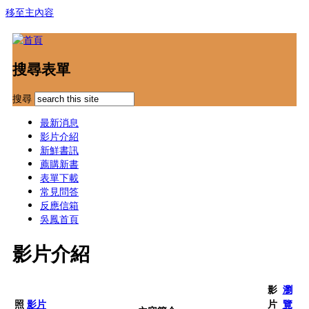
移至主內容
搜尋表單
搜尋
最新消息
影片介紹
新鮮書訊
薦購新書
表單下載
常見問答
反應信箱
吳鳳首頁
影片介紹
影
瀏
照
影片
片
覽