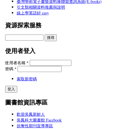
臺灣學術電子書暨資料庫聯盟查詢系統(E-books)
引文類相關資料推薦與說明
線上學英語好 easy
資源探索服務
使用者登入
使用者名稱
*
密碼
*
索取新密碼
圖書館資訊專區
歡迎吳鳳新鮮人
吳鳳科大圖書館 Facebook
掠奪性期刊宣導專區