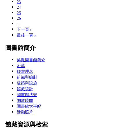
23
24
25
26
…
下一頁 ›
最後一頁 »
圖書館簡介
吳鳳圖書館簡介
沿革
經營理念
組織與編制
建築與設施
館藏統計
圖書館法規
開放時間
圖書館大事紀
活動照片
館藏資源與檢索