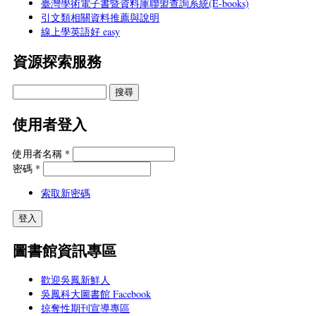
臺灣學術電子書暨資料庫聯盟查詢系統(E-books)
引文類相關資料推薦與說明
線上學英語好 easy
資源探索服務
使用者登入
使用者名稱
*
密碼
*
索取新密碼
圖書館資訊專區
歡迎吳鳳新鮮人
吳鳳科大圖書館 Facebook
掠奪性期刊宣導專區