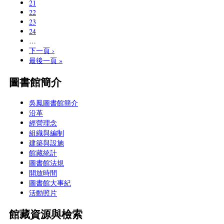
21
22
23
24
…
下一頁 ›
最後一頁 »
圖書館簡介
吳鳳圖書館簡介
沿革
經營理念
組織與編制
建築與設施
館藏統計
圖書館法規
開放時間
圖書館大事紀
活動照片
館藏資源與檢索