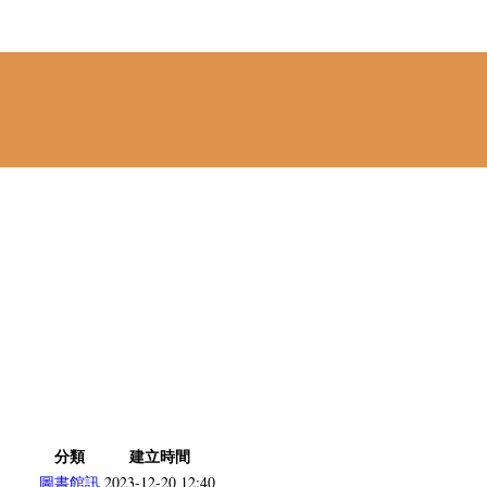
分類
建立時間
圖書館訊
2023-12-20 12:40