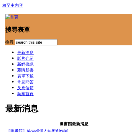
移至主內容
搜尋表單
搜尋
最新消息
影片介紹
新鮮書訊
薦購新書
表單下載
常見問答
反應信箱
吳鳳首頁
最新消息
圖書館最新消息
【圖書館】吳秀娟個人藝術創作展